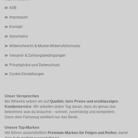
AGB
Impressum
Kontakt
Gutscheine
Widerrufsrecht & Muster-Widerrufsformular
Versand- & Zahlungsbedingungen
Privatsphäre und Datenschutz
Cookie Einstellungen
Unser Versprechen
Bei Wheella setzen wir auf
Qualität, faire Preise und erstklassigen
Kundenservice
. Wir arbeiten jeden Tag daran, dass du genau das
bekommst, was du brauchst – schnell, zuverlässig und kompetent.
Denn dein Fahrzeug verdient nur das Beste.
Unsere Top-Marken
Wir führen ausschließlich
Premium-Marken für Felgen und Reifen
, damit
dein Auto perfekt ausgestattet ist: