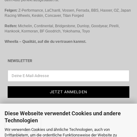
Felgen:
Z-Performance, LaChanti, Vossen, Ferrada, BBS, Haxxer, OZ, Japan
Racing Wheels, Keskin, Concaver, Titan Forged
Reifen:
Michelin, Continental, Bridgestone, Dunlop, Goodyear, Pirelli,
Hankook, Kormoran, BF Goodrich, Yokohama, Toyo
Wheella – Qualität, auf die du vertrauen kannst.
NEWSLETTER
Diese Webseite verwendet Cookies und andere
Technologien
Wir verwenden Cookies und ähnliche Technologien, auch von
Drittanbietern, um die ordentliche Funktionsweise der Website zu