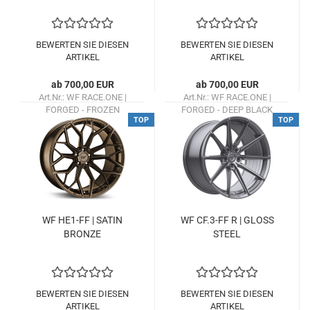
BEWERTEN SIE DIESEN
BEWERTEN SIE DIESEN
ARTIKEL
ARTIKEL
ab 700,00 EUR
ab 700,00 EUR
Art.Nr.: WF RACE.ONE |
Art.Nr.: WF RACE.ONE |
FORGED - FROZEN
FORGED - DEEP BLACK
TOP
TOP
SILVER
Lieferzeit:
ca. 1 Woche
Lieferzeit:
ca. 1 Woche
WF HE1-​FF | SATIN
WF CF.3-FF R | GLOSS
BRON­ZE
STEEL
BEWERTEN SIE DIESEN
BEWERTEN SIE DIESEN
ARTIKEL
ARTIKEL