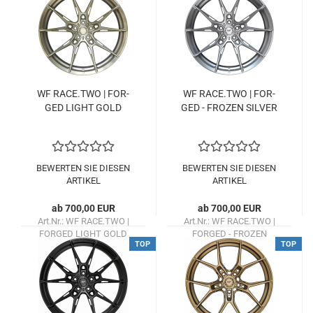
WF RACE.TWO | FOR­
WF RACE.TWO | FOR­
GED LIGHT GOLD
GED - FRO­ZEN SIL­VER
BEWERTEN SIE DIESEN
BEWERTEN SIE DIESEN
ARTIKEL
ARTIKEL
ab 700,00 EUR
ab 700,00 EUR
Art.Nr.: WF RACE.TWO |
Art.Nr.: WF RACE.TWO |
FORGED LIGHT GOLD
FORGED - FROZEN
TOP
TOP
Lieferzeit:
ca. 1 Woche
SILVER
Lieferzeit:
ca. 1 Woche