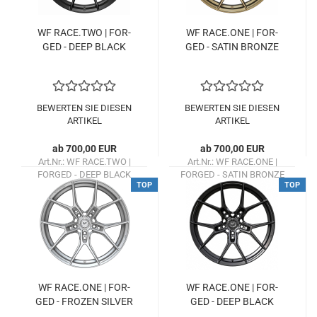
WF RACE.TWO | FOR­
WF RACE.ONE | FOR­
GED - DEEP BLACK
GED - SATIN BRON­ZE
BEWERTEN SIE DIESEN
BEWERTEN SIE DIESEN
ARTIKEL
ARTIKEL
ab 700,00 EUR
ab 700,00 EUR
Art.Nr.: WF RACE.TWO |
Art.Nr.: WF RACE.ONE |
FORGED - DEEP BLACK
FORGED - SATIN BRONZE
TOP
TOP
Lieferzeit:
ca. 1 Woche
Lieferzeit:
ca. 1 Woche
WF RACE.ONE | FOR­
WF RACE.ONE | FOR­
GED - FRO­ZEN SIL­VER
GED - DEEP BLACK