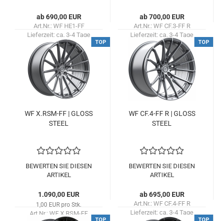
ab 690,00 EUR
ab 700,00 EUR
Art.Nr.: WF HE1-FF
Art.Nr.: WF CF.3-FF R
Lieferzeit:
ca. 3-4 Tage
Lieferzeit:
ca. 3-4 Tage
TOP
TOP
WF X.RSM-​FF | GLOSS
WF CF.4-FF R | GLOSS
STEEL
STEEL
BEWERTEN SIE DIESEN
BEWERTEN SIE DIESEN
ARTIKEL
ARTIKEL
1.090,00 EUR
ab 695,00 EUR
Art.Nr.: WF CF.4-FF R
1,00 EUR pro Stk.
Lieferzeit:
ca. 3-4 Tage
Art.Nr.: WF X.RSM-FF
TOP
TOP