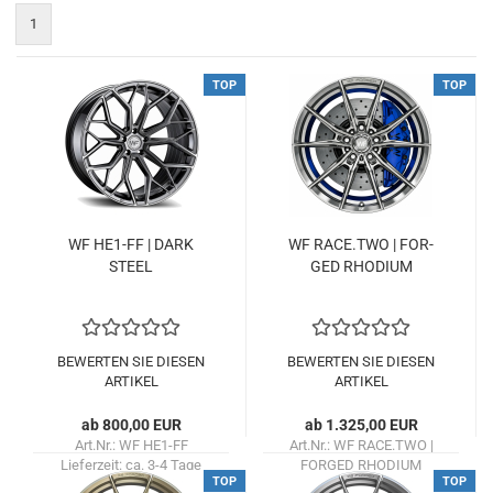
1
TOP
TOP
WF HE1-​FF | DARK
WF RACE.TWO | FOR­
STEEL
GED RHO­DI­UM
BEWERTEN SIE DIESEN
BEWERTEN SIE DIESEN
ARTIKEL
ARTIKEL
ab 800,00 EUR
ab 1.325,00 EUR
Art.Nr.: WF HE1-FF
Art.Nr.: WF RACE.TWO |
Lieferzeit:
ca. 3-4 Tage
FORGED RHODIUM
TOP
TOP
Lieferzeit:
ca. 2 Wochen