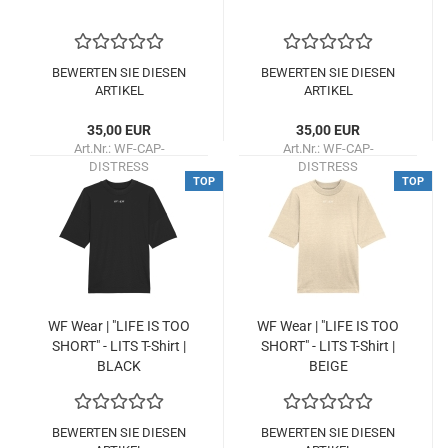
BEWERTEN SIE DIESEN
BEWERTEN SIE DIESEN
ARTIKEL
ARTIKEL
35,00 EUR
35,00 EUR
Art.Nr.: WF-CAP-
Art.Nr.: WF-CAP-
DISTRESS
DISTRESS
TOP
TOP
Lieferzeit:
ca. 2 Wochen
Lieferzeit:
ca. 2 Wochen
WF Wear | "LIFE IS TOO
WF Wear | "LIFE IS TOO
SHORT" - LITS T-​Shirt |
SHORT" - LITS T-​Shirt |
BLACK
BEIGE
BEWERTEN SIE DIESEN
BEWERTEN SIE DIESEN