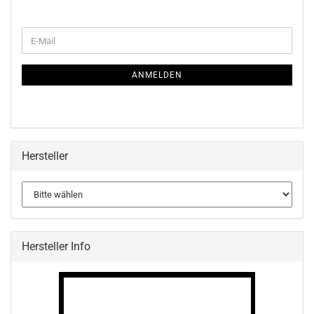
WEITER
E-
ZUR
Mail
NEWSLETTER-
ANMELDUNG
ANMELDEN
Hersteller
Hersteller Info