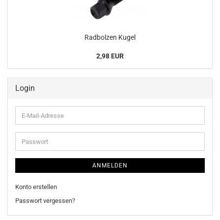
Rad­bol­zen Kugel
2,98 EUR
Login
E-
Mail-
Adresse
Passwort
ANMELDEN
Konto erstellen
Passwort vergessen?