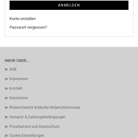
ANMELDEN
Konto erstellen
Passwort vergessen?
MEHR ÜBER...
AGB
Impressum
Kontakt
Gutscheine
Widerrufsrecht & Muster-Widerrufsformular
Versand- & Zahlungsbedingungen
Privatsphäre und Datenschutz
Cookie Einstellungen