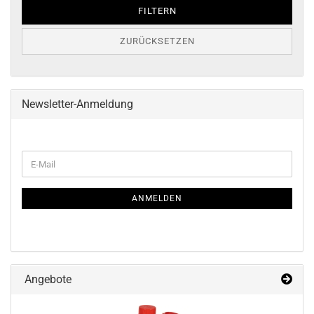
FILTERN
ZURÜCKSETZEN
Newsletter-Anmeldung
WEITER
E-
ZUR
Mail
NEWSLETTER-
ANMELDUNG
ANMELDEN
Angebote