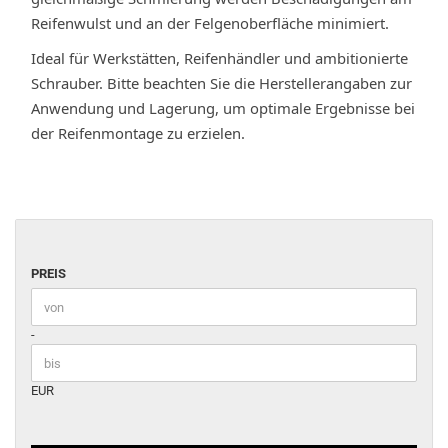
Reifenwulst und an der Felgenoberfläche minimiert.
Ideal für Werkstätten, Reifenhändler und ambitionierte
Schrauber. Bitte beachten Sie die Herstellerangaben zur
Anwendung und Lagerung, um optimale Ergebnisse bei
der Reifenmontage zu erzielen.
PREIS
PREIS
Preis bis
-
EUR