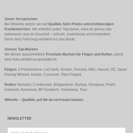
Unser Versprechen
Bei Wheella setzen wir auf
Qualität, faire Preise und erstklassigen
Kundenservice
. Wir arbeiten jeden Tag daran, dass du genau das
bekommst, was du brauchst – schnell, zuverlässig und kompetent.
Denn dein Fahrzeug verdient nur das Beste.
Unsere Top-Marken
Wir führen ausschließlich
Premium-Marken für Felgen und Reifen
, damit
dein Auto perfekt ausgestattet ist:
Felgen:
Z-Performance, LaChanti, Vossen, Ferrada, BBS, Haxxer, OZ, Japan
Racing Wheels, Keskin, Concaver, Titan Forged
Reifen:
Michelin, Continental, Bridgestone, Dunlop, Goodyear, Pirelli,
Hankook, Kormoran, BF Goodrich, Yokohama, Toyo
Wheella – Qualität, auf die du vertrauen kannst.
NEWSLETTER