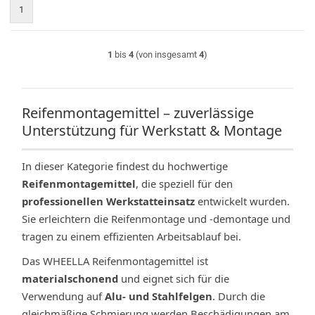
1
1
bis
4
(von insgesamt
4
)
Reifenmontagemittel – zuverlässige
Unterstützung für Werkstatt & Montage
In dieser Kategorie findest du hochwertige
Reifenmontagemittel
, die speziell für den
professionellen Werkstatteinsatz
entwickelt wurden.
Sie erleichtern die Reifenmontage und -demontage und
tragen zu einem effizienten Arbeitsablauf bei.
Das WHEELLA Reifenmontagemittel ist
materialschonend
und eignet sich für die
Verwendung auf
Alu- und Stahlfelgen
. Durch die
gleichmäßige Schmierung werden Beschädigungen am