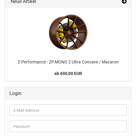
Neue Artikel
Z-​Performance - ZP.MONO 2 Ultra Con­ca­ve / Ma­ca­ron
ab 690,00 EUR
Login
E-
Mail-
Adresse
Passwort