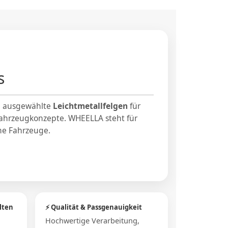
s
u ausgewählte
Leichtmetallfelgen
für
 Fahrzeugkonzepte. WHEELLA steht für
e Fahrzeuge.
lten
⚡ Qualität & Passgenauigkeit
Hochwertige Verarbeitung,