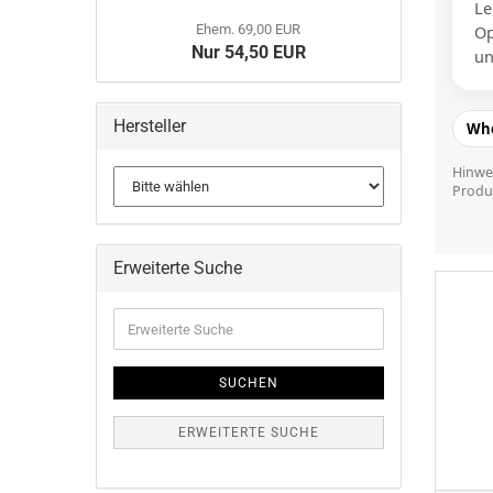
Le
Ehem. 69,00 EUR
Op
Nur 54,50 EUR
un
Hersteller
Whe
Hinwei
Produ
Erweiterte Suche
Erweiterte
Suche
SUCHEN
ERWEITERTE SUCHE