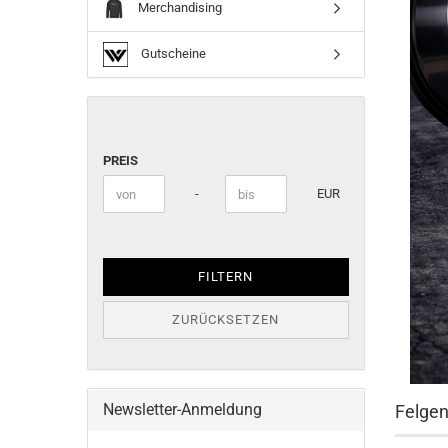
Merchandising
Gutscheine
PREIS
PREIS
Preis bis
-
EUR
FILTERN
ZURÜCKSETZEN
Newsletter-Anmeldung
Felgen