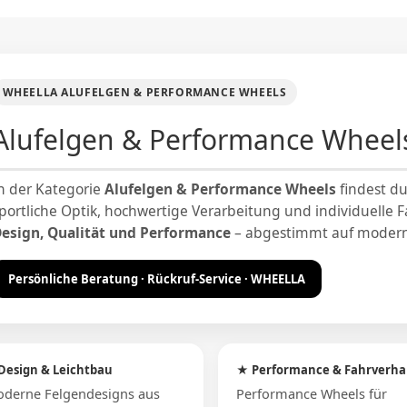
WHEELLA ALUFELGEN & PERFORMANCE WHEELS
Alufelgen & Performance Wheel
n der Kategorie
Alufelgen & Performance Wheels
findest d
portliche Optik, hochwertige Verarbeitung und individuelle
esign, Qualität und Performance
– abgestimmt auf modern
Persönliche Beratung · Rückruf-Service · WHEELLA
Design & Leichtbau
★ Performance & Fahrverha
derne Felgendesigns aus
Performance Wheels für