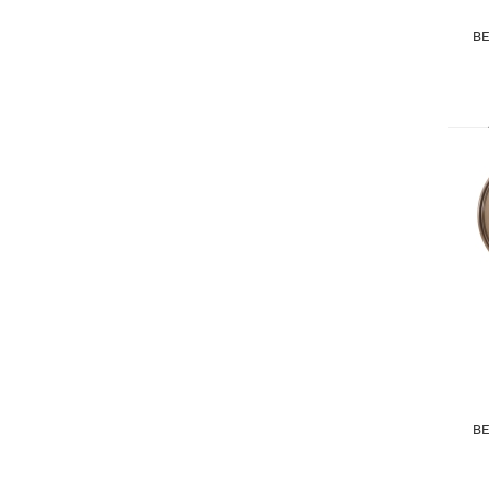
BE
Li
BE