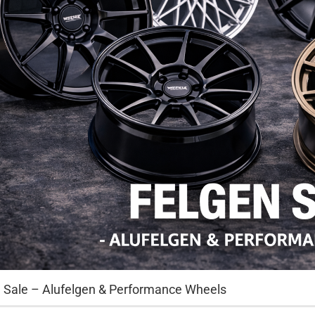
 Sale – Alufelgen & Performance Wheels