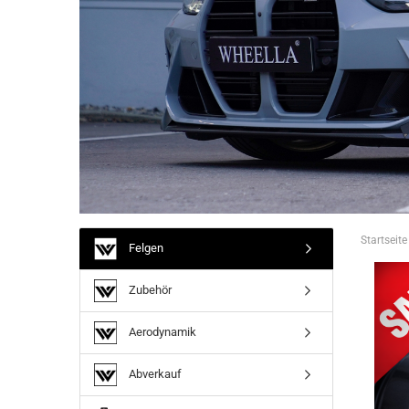
Startseite
Felgen
Zubehör
Aerodynamik
Abverkauf