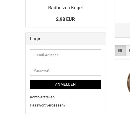
Rad­bol­zen Kugel
2,98 EUR
Login
E-
Mail-
Adresse
Passwort
ANMELDEN
Konto erstellen
Passwort vergessen?