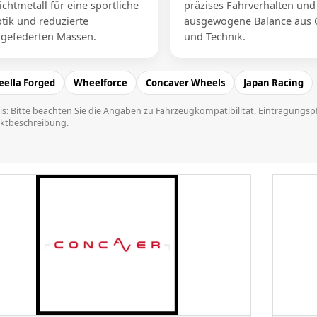
ichtmetall für eine sportliche
präzises Fahrverhalten und
tik und reduzierte
ausgewogene Balance aus 
gefederten Massen.
und Technik.
ella Forged
Wheelforce
Concaver Wheels
Japan Racing
s: Bitte beachten Sie die Angaben zu Fahrzeugkompatibilität, Eintragungspf
ktbeschreibung.