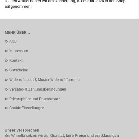
Diesen Artikel haben wir am Donnerstag, 8. Februar 2024 in den Shop
aufgenommen.
MEHR ÜBER...
AGB
Impressum
Kontakt
Gutscheine
Widerrufsrecht & Muster-Widerrufsformular
Versand- & Zahlungsbedingungen
Privatsphäre und Datenschutz
Cookie Einstellungen
Unser Versprechen
Bei Wheella setzen wir auf
Qualität, faire Preise und erstklassigen