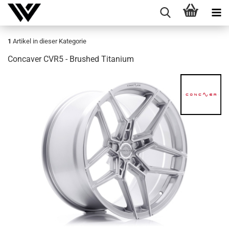
1
Artikel in dieser Kategorie
Con­ca­ver CVR5 - Brushed Ti­ta­ni­um