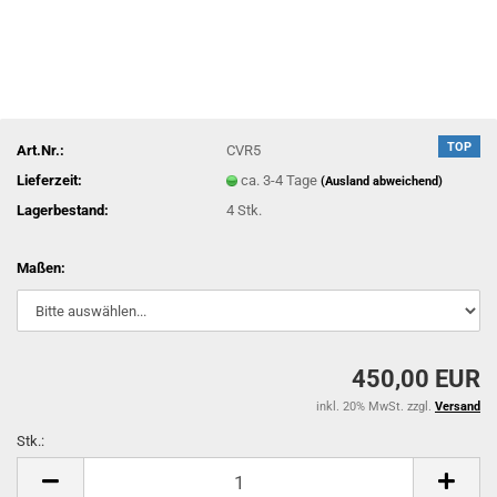
TOP
Art.Nr.:
CVR5
Lieferzeit:
ca. 3-4 Tage
(Ausland abweichend)
Lagerbestand:
4
Stk.
Maßen:
450,00 EUR
inkl. 20% MwSt. zzgl.
Versand
Stk.:
Stk.