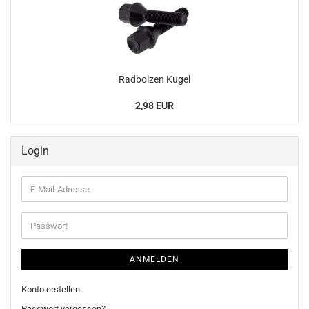
Rad­bol­zen Kugel
2,98 EUR
Login
E-
Mail-
Adresse
Passwort
ANMELDEN
Konto erstellen
Passwort vergessen?