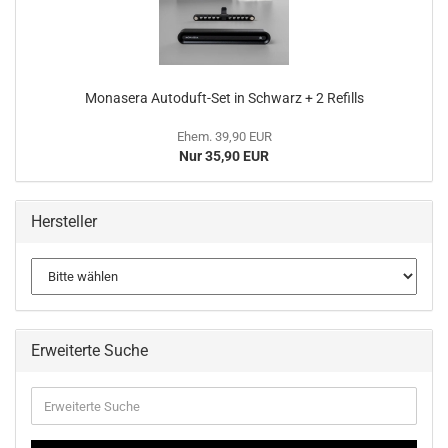
Mo­na­se­ra Autoduft-​Set in Schwarz + 2 Re­fills
Ehem. 39,90 EUR
Nur 35,90 EUR
Hersteller
Erweiterte Suche
Erweiterte
Suche