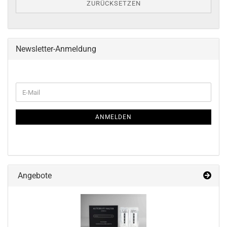
ZURÜCKSETZEN
Newsletter-Anmeldung
WEITER
E-
ZUR
Mail
NEWSLETTER-
ANMELDUNG
ANMELDEN
Angebote