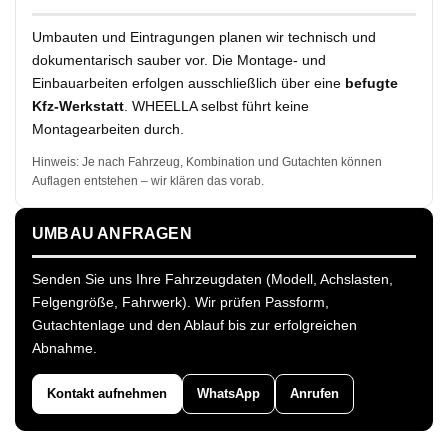
Umbauten und Eintragungen planen wir technisch und
dokumentarisch sauber vor. Die Montage- und
Einbauarbeiten erfolgen ausschließlich über eine
befugte
Kfz-Werkstatt
. WHEELLA selbst führt keine
Montagearbeiten durch.
Hinweis: Je nach Fahrzeug, Kombination und Gutachten können
Auflagen entstehen – wir klären das vorab.
UMBAU ANFRAGEN
Senden Sie uns Ihre Fahrzeugdaten (Modell, Achslasten,
Felgengröße, Fahrwerk). Wir prüfen Passform,
Gutachtenlage und den Ablauf bis zur erfolgreichen
Abnahme.
Kontakt aufnehmen
WhatsApp
Anrufen