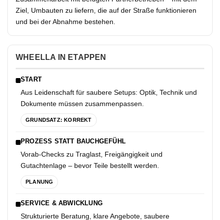
Ziel, Umbauten zu liefern, die auf der Straße funktionieren
und bei der Abnahme bestehen.
WHEELLA IN ETAPPEN
START
Aus Leidenschaft für saubere Setups: Optik, Technik und
Dokumente müssen zusammenpassen.
GRUNDSATZ: KORREKT
PRO­ZESS STATT BAUCH­GE­FÜHL
Vorab-Checks zu Traglast, Freigängigkeit und
Gutachtenlage – bevor Teile bestellt werden.
PLANUNG
SER­VICE & AB­WICK­LUNG
Strukturierte Beratung, klare Angebote, saubere