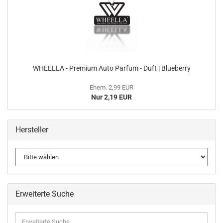
WHEEL­LA - Pre­mi­um Auto Par­fum - Duft | Blue­ber­ry
Ehem. 2,99 EUR
Nur 2,19 EUR
Hersteller
Erweiterte Suche
Erweiterte