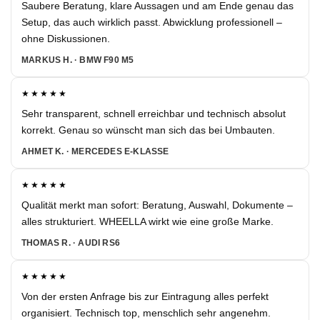
Saubere Beratung, klare Aussagen und am Ende genau das
Setup, das auch wirklich passt. Abwicklung professionell –
ohne Diskussionen.
MARKUS H. · BMW F90 M5
★★★★★
Sehr transparent, schnell erreichbar und technisch absolut
korrekt. Genau so wünscht man sich das bei Umbauten.
AHMET K. · MERCEDES E-KLASSE
★★★★★
Qualität merkt man sofort: Beratung, Auswahl, Dokumente –
alles strukturiert. WHEELLA wirkt wie eine große Marke.
THOMAS R. · AUDI RS6
★★★★★
Von der ersten Anfrage bis zur Eintragung alles perfekt
organisiert. Technisch top, menschlich sehr angenehm.