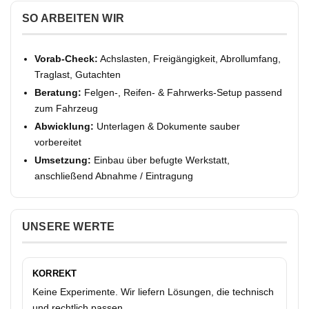
SO ARBEITEN WIR
Vorab-Check:
Achslasten, Freigängigkeit, Abrollumfang,
Traglast, Gutachten
Beratung:
Felgen-, Reifen- & Fahrwerks-Setup passend
zum Fahrzeug
Abwicklung:
Unterlagen & Dokumente sauber
vorbereitet
Umsetzung:
Einbau über befugte Werkstatt,
anschließend Abnahme / Eintragung
UNSERE WERTE
KORREKT
Keine Experimente. Wir liefern Lösungen, die technisch
und rechtlich passen.