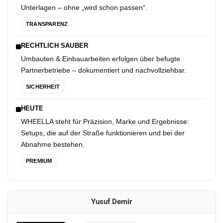
Unterlagen – ohne „wird schon passen“.
TRANSPARENZ
RECHT­LICH SAU­BER
Umbauten & Einbauarbeiten erfolgen über befugte
Partnerbetriebe – dokumentiert und nachvollziehbar.
SICHERHEIT
HEUTE
WHEELLA steht für Präzision, Marke und Ergebnisse:
Setups, die auf der Straße funktionieren und bei der
Abnahme bestehen.
PREMIUM
Yusuf Demir