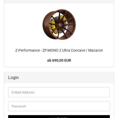
Z-​Performance - ZP.MONO 2 Ultra Con­ca­ve / Ma­ca­ron
ab 690,00 EUR
Login
E-
Mail-
Adresse
Passwort