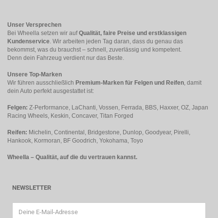
Unser Versprechen
Bei Wheella setzen wir auf
Qualität, faire Preise und erstklassigen
Kundenservice
. Wir arbeiten jeden Tag daran, dass du genau das
bekommst, was du brauchst – schnell, zuverlässig und kompetent.
Denn dein Fahrzeug verdient nur das Beste.
Unsere Top-Marken
Wir führen ausschließlich
Premium-Marken für Felgen und Reifen
, damit
dein Auto perfekt ausgestattet ist:
Felgen:
Z-Performance, LaChanti, Vossen, Ferrada, BBS, Haxxer, OZ, Japan
Racing Wheels, Keskin, Concaver, Titan Forged
Reifen:
Michelin, Continental, Bridgestone, Dunlop, Goodyear, Pirelli,
Hankook, Kormoran, BF Goodrich, Yokohama, Toyo
Wheella – Qualität, auf die du vertrauen kannst.
NEWSLETTER