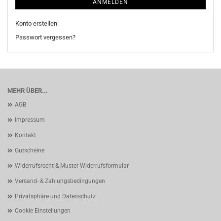
ANMELDEN
Konto erstellen
Passwort vergessen?
MEHR ÜBER...
AGB
Impressum
Kontakt
Gutscheine
Widerrufsrecht & Muster-Widerrufsformular
Versand- & Zahlungsbedingungen
Privatsphäre und Datenschutz
Cookie Einstellungen