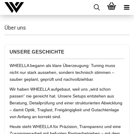
Über uns
UNSERE GESCHICHTE
WHEELLA begann als klare Überzeugung: Tuning muss
nicht nur stark aussehen, sondern technisch stimmen –
sauber geplant, geprüft und nachvollziehbar.
Wir haben WHEELLA aufgebaut, weil uns „wird schon
passen“ nie gereicht hat. Unsere Setups entstehen aus
Beratung, Detailprüfung und einer strukturierten Abwicklung
– damit Optik, Traglast, Freigängigkeit und Gutachtenlage
von Anfang an korrekt sind.
Heute steht WHEELLA für Präzision, Transparenz und eine
Zusammenarbeit mit befugten Partnerbetrieben – mit dem