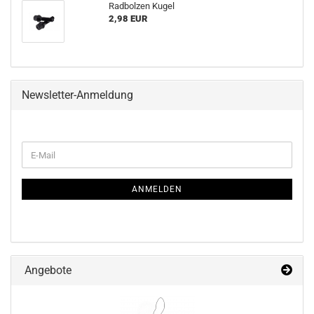
Rad­bol­zen Kugel
2,98 EUR
Newsletter-Anmeldung
WEITER
E-
ZUR
Mail
NEWSLETTER-
ANMELDUNG
ANMELDEN
Angebote