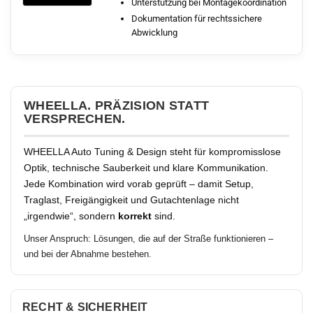
Unterstützung bei Montagekoordination
Dokumentation für rechtssichere
Abwicklung
WHEELLA. PRÄZISION STATT
VERSPRECHEN.
WHEELLA Auto Tuning & Design steht für kompromisslose
Optik, technische Sauberkeit und klare Kommunikation.
Jede Kombination wird vorab geprüft – damit Setup,
Traglast, Freigängigkeit und Gutachtenlage nicht
„irgendwie“, sondern
korrekt
sind.
Unser Anspruch: Lösungen, die auf der Straße funktionieren –
und bei der Abnahme bestehen.
RECHT & SICHERHEIT