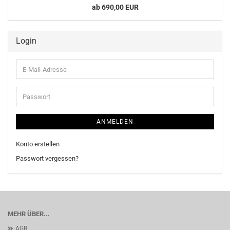
ab 690,00 EUR
Login
E-
Mail-
Adresse
Passwort
ANMELDEN
Konto erstellen
Passwort vergessen?
MEHR ÜBER...
AGB