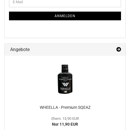
E-
ZUR
Mail
NEWSLETTER-
ANMELDUNG
ANMELDEN
Angebote
WHEEL­LA - Pre­mi­um SQEAZ
Ehem. 13,90 EUR
Nur 11,90 EUR