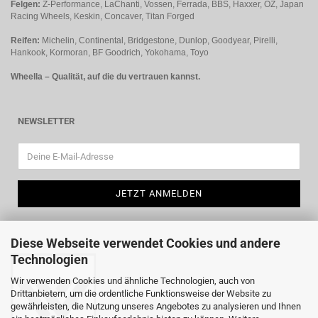
Felgen:
Z-Performance, LaChanti, Vossen, Ferrada, BBS, Haxxer, OZ, Japan
Racing Wheels, Keskin, Concaver, Titan Forged
Reifen:
Michelin, Continental, Bridgestone, Dunlop, Goodyear, Pirelli,
Hankook, Kormoran, BF Goodrich, Yokohama, Toyo
Wheella – Qualität, auf die du vertrauen kannst.
NEWSLETTER
Diese Webseite verwendet Cookies und andere
Technologien
Wir verwenden Cookies und ähnliche Technologien, auch von
Drittanbietern, um die ordentliche Funktionsweise der Website zu
gewährleisten, die Nutzung unseres Angebotes zu analysieren und Ihnen