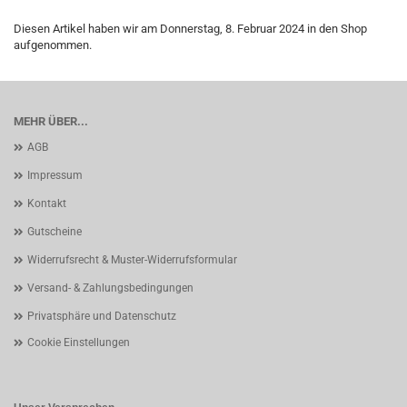
Diesen Artikel haben wir am Donnerstag, 8. Februar 2024 in den Shop
aufgenommen.
MEHR ÜBER...
AGB
Impressum
Kontakt
Gutscheine
Widerrufsrecht & Muster-Widerrufsformular
Versand- & Zahlungsbedingungen
Privatsphäre und Datenschutz
Cookie Einstellungen