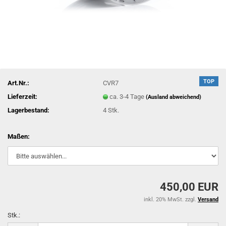
TOP
Art.Nr.:
CVR7
Lieferzeit:
ca. 3-4 Tage
(Ausland abweichend)
Lagerbestand:
4
Stk.
Maßen:
450,00 EUR
inkl. 20% MwSt. zzgl.
Versand
Stk.: