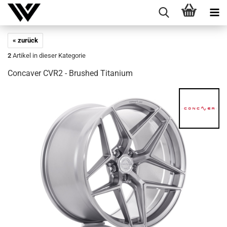
« zurück
2
Artikel in dieser Kategorie
Con­ca­ver CVR2 - Brushed Ti­ta­ni­um