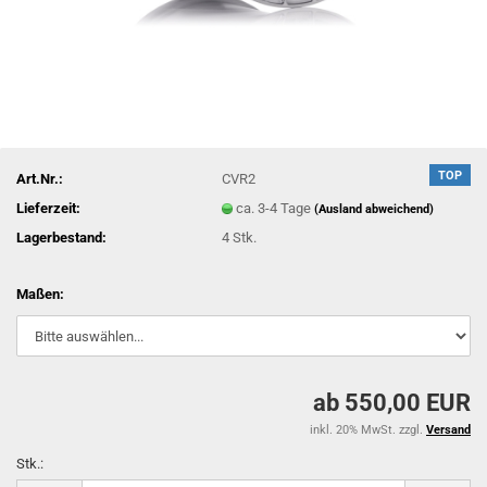
TOP
Art.Nr.:
CVR2
Lieferzeit:
ca. 3-4 Tage
(Ausland abweichend)
Lagerbestand:
4
Stk.
Maßen:
ab 550,00 EUR
inkl. 20% MwSt. zzgl.
Versand
Stk.: