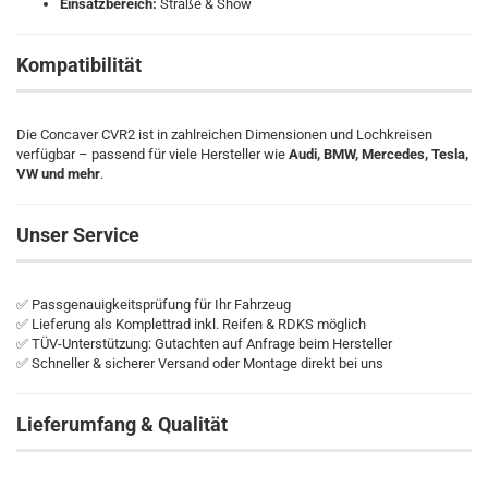
Einsatzbereich:
Straße & Show
Kompatibilität
Die Concaver CVR2 ist in zahlreichen Dimensionen und Lochkreisen
verfügbar – passend für viele Hersteller wie
Audi, BMW, Mercedes, Tesla,
VW und mehr
.
Unser Service
✅ Passgenauigkeitsprüfung für Ihr Fahrzeug
✅ Lieferung als Komplettrad inkl. Reifen & RDKS möglich
✅ TÜV-Unterstützung: Gutachten auf Anfrage beim Hersteller
✅ Schneller & sicherer Versand oder Montage direkt bei uns
Lieferumfang & Qualität