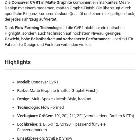
Die
Concaver CVR1 in Matte Graphite
kombiniert ein markantes Mesh-
Design mit einem modernen, matten Graphit-Finish. Sie überzeugt durch
sportliche Eleganz, kompromisslose Qualität und einen einzigartigen Look,
der jedes Fahrzeug aufwertet.
Dank
Flow Forming Technologie
ist die CVR1 nicht nur ein optisches
Highlight, sondern auch technisch auf höchstem Niveau:
geringes
Gewicht, hohe Belastbarkeit und verbesserte Performance
– perfekt für
Fahrer, die Design und Funktion verbinden wollen.
Highlights
Modell:
Concaver CVR1
Farbe:
Matte Graphite (mattes Graphit-Finish)
Design:
Multi-Spoke / Mesh-Style, konkav
Technologie:
Flow Formed
Verfügbare Größen:
19", 20", 21", 22" (verschiedene Breiten & ETs)
Lochkreise:
z. B. 5x112, 5x120 – passend für viele
Fahrzeugmarken
Einsatzbereich:
Straße & Show