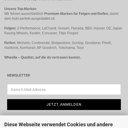
Unsere Top-Marken
Wir führen ausschließlich
Premium-Marken für Felgen und Reifen
, damit
dein Auto perfekt ausgestattet ist:
Felgen:
Z-Performance, LaChanti, Vossen, Ferrada, BBS, Haxxer, OZ, Japan
Racing Wheels, Keskin, Concaver, Titan Forged
Reifen:
Michelin, Continental, Bridgestone, Dunlop, Goodyear, Pirelli,
Hankook, Kormoran, BF Goodrich, Yokohama, Toyo
Wheella – Qualität, auf die du vertrauen kannst.
NEWSLETTER
Diese Webseite verwendet Cookies und andere