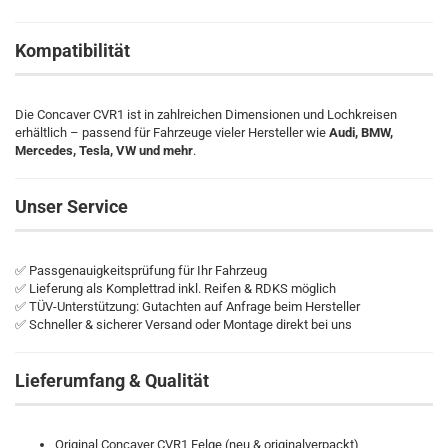
Kompatibilität
Die Concaver CVR1 ist in zahlreichen Dimensionen und Lochkreisen
erhältlich – passend für Fahrzeuge vieler Hersteller wie
Audi, BMW,
Mercedes, Tesla, VW und mehr
.
Unser Service
✅ Passgenauigkeitsprüfung für Ihr Fahrzeug
✅ Lieferung als Komplettrad inkl. Reifen & RDKS möglich
✅ TÜV-Unterstützung: Gutachten auf Anfrage beim Hersteller
✅ Schneller & sicherer Versand oder Montage direkt bei uns
Lieferumfang & Qualität
Original Concaver CVR1 Felge (neu & originalverpackt)