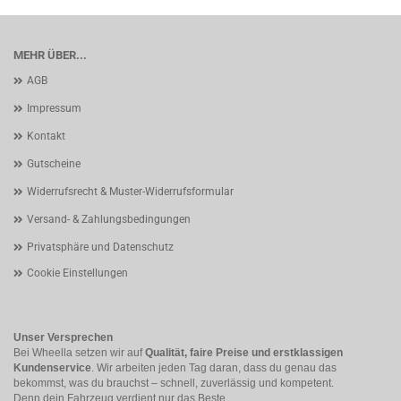
MEHR ÜBER...
AGB
Impressum
Kontakt
Gutscheine
Widerrufsrecht & Muster-Widerrufsformular
Versand- & Zahlungsbedingungen
Privatsphäre und Datenschutz
Cookie Einstellungen
Unser Versprechen
Bei Wheella setzen wir auf
Qualität, faire Preise und erstklassigen
Kundenservice
. Wir arbeiten jeden Tag daran, dass du genau das
bekommst, was du brauchst – schnell, zuverlässig und kompetent.
Denn dein Fahrzeug verdient nur das Beste.