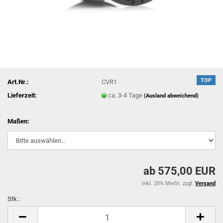
TOP
Art.Nr.:
CVR1
Lieferzeit:
ca. 3-4 Tage
(Ausland abweichend)
Maßen:
ab 575,00 EUR
inkl. 20% MwSt. zzgl.
Versand
Stk.:
Stk.