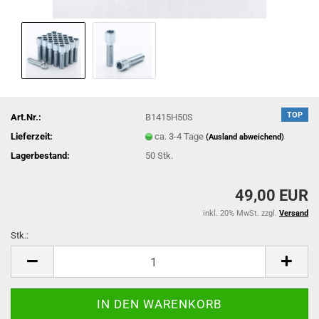
TOP
Art.Nr.:
B1415H50S
Lieferzeit:
ca. 3-4 Tage
(Ausland abweichend)
Lagerbestand:
50
Stk.
49,00 EUR
inkl. 20% MwSt. zzgl.
Versand
Stk.:
Stk.