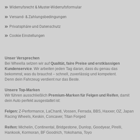
Widerrufsrecht & Muster-Widerrufsformular
Versand- & Zahlungsbedingungen
Privatsphäre und Datenschutz
Cookie Einstellungen
Unser Versprechen
Bei Wheella setzen wir auf
Qualität, faire Preise und erstklassigen
Kundenservice
. Wir arbeiten jeden Tag daran, dass du genau das
bekommst, was du brauchst – schnell, zuverlässig und kompetent.
Denn dein Fahrzeug verdient nur das Beste.
Unsere Top-Marken
Wir führen ausschließlich
Premium-Marken für Felgen und Reifen
, damit
dein Auto perfekt ausgestattet ist:
Felgen:
Z-Performance, LaChanti, Vossen, Ferrada, BBS, Haxxer, OZ, Japan
Racing Wheels, Keskin, Concaver, Titan Forged
Reifen:
Michelin, Continental, Bridgestone, Dunlop, Goodyear, Pirelli,
Hankook, Kormoran, BF Goodrich, Yokohama, Toyo