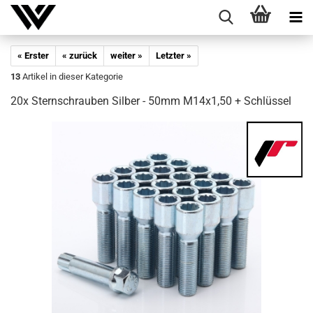
« Erster
« zurück
weiter »
Letzter »
13
Artikel in dieser Kategorie
20x Stern­schrau­ben Sil­ber - 50mm M14x1,50 + Schlüs­sel