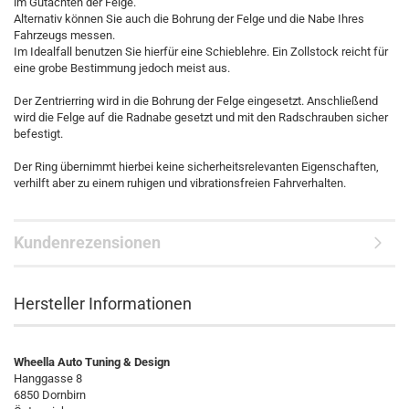
im Gutachten der Felge.
Alternativ können Sie auch die Bohrung der Felge und die Nabe Ihres
Fahrzeugs messen.
Im Idealfall benutzen Sie hierfür eine Schieblehre. Ein Zollstock reicht für
eine grobe Bestimmung jedoch meist aus.
Der Zentrierring wird in die Bohrung der Felge eingesetzt. Anschließend
wird die Felge auf die Radnabe gesetzt und mit den Radschrauben sicher
befestigt.
Der Ring übernimmt hierbei keine sicherheitsrelevanten Eigenschaften,
verhilft aber zu einem ruhigen und vibrationsfreien Fahrverhalten.
Kundenrezensionen
Hersteller Informationen
Wheella Auto Tuning & Design
Hanggasse 8
6850 Dornbirn