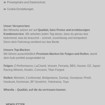
Privatsphäre und Datenschutz
Cookie Einstellungen
Unser Versprechen
Bei Wheella setzen wir auf
Qualität, faire Preise und erstklassigen
Kundenservice
. Wir arbeiten jeden Tag daran, dass du genau das
bekommst, was du brauchst – schnell, zuverlässig und kompetent.
Denn dein Fahrzeug verdient nur das Beste.
Unsere Top-Marken
Wir führen ausschließlich
Premium-Marken für Felgen und Reifen
, damit
dein Auto perfekt ausgestattet ist:
Felgen:
Z-Performance, LaChanti, Vossen, Ferrada, BBS, Haxxer, OZ, Japan
Racing Wheels, Keskin, Concaver, Titan Forged
Reifen:
Michelin, Continental, Bridgestone, Dunlop, Goodyear, Pirelli,
Hankook, Kormoran, BF Goodrich, Yokohama, Toyo
Wheella – Qualität, auf die du vertrauen kannst.
NEWSLETTER