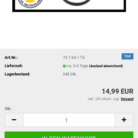
TOP
Art.Nr.:
73.1-64.1-TE
Lieferzeit:
ca. 3-4 Tage
(Ausland abweichend)
Lagerbestand:
248
Stk.
14,99 EUR
inkl. 20% MwSt. zzgl.
Versand
Stk.:
Stk.