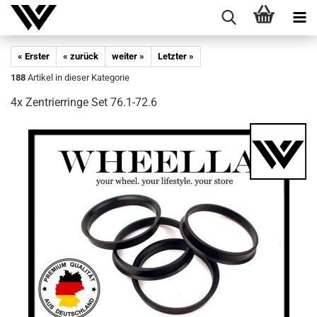
« Erster
« zurück
weiter »
Letzter »
188
Artikel in dieser Kategorie
4x Zen­trier­rin­ge Set 76.1-72.6