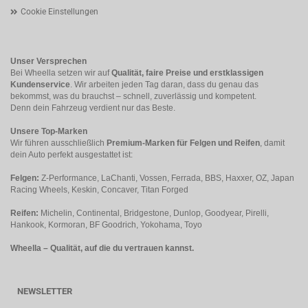
Cookie Einstellungen
Unser Versprechen
Bei Wheella setzen wir auf
Qualität, faire Preise und erstklassigen
Kundenservice
. Wir arbeiten jeden Tag daran, dass du genau das
bekommst, was du brauchst – schnell, zuverlässig und kompetent.
Denn dein Fahrzeug verdient nur das Beste.
Unsere Top-Marken
Wir führen ausschließlich
Premium-Marken für Felgen und Reifen
, damit
dein Auto perfekt ausgestattet ist:
Felgen:
Z-Performance, LaChanti, Vossen, Ferrada, BBS, Haxxer, OZ, Japan
Racing Wheels, Keskin, Concaver, Titan Forged
Reifen:
Michelin, Continental, Bridgestone, Dunlop, Goodyear, Pirelli,
Hankook, Kormoran, BF Goodrich, Yokohama, Toyo
Wheella – Qualität, auf die du vertrauen kannst.
NEWSLETTER