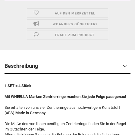
AUF DEN MERKZETTEL
WOANDERS GÜNSTIGER?
FRAGE ZUM PRODUKT
Beschreibung
1 SET = 4 Stück
Mit WHEELLA Marken Zentrierringe machen Sie jede Felge passgenau!
Sie erhalten von uns vier Zentrierringe aus hochwertigem Kunststoff
(ABS)
Made in Germany
.
Die Maße des von Ihnen benötigten Zentrierrings finden Sie in der Regel
im Gutachten der Felge.
Alternativ können Sie auch die Bohrung der Felge und die Nabe Ihres