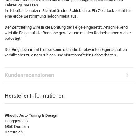
Fahrzeugs messen.
Im Idealfall benutzen Sie hierfür eine Schieblehre. Ein Zollstock reicht für
eine grobe Bestimmung jedoch meist aus.
Der Zentrierring wird in die Bohrung der Felge eingesetzt. Anschließend
wird die Felge auf die Radnabe gesetzt und mit den Radschrauben sicher
befestigt.
Der Ring übernimmt hierbei keine sicherheitsrelevanten Eigenschaften,
verhilft aber zu einem ruhigen und vibrationsfreien Fahrverhalten.
Kundenrezensionen
Hersteller Informationen
Wheella Auto Tuning & Design
Hanggasse 8
6850 Dornbirn
Österreich