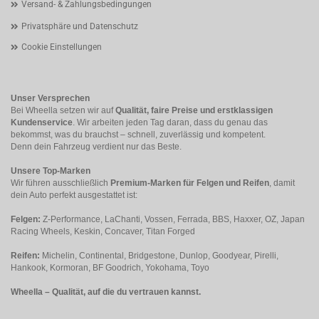
Versand- & Zahlungsbedingungen
Privatsphäre und Datenschutz
Cookie Einstellungen
Unser Versprechen
Bei Wheella setzen wir auf
Qualität, faire Preise und erstklassigen
Kundenservice
. Wir arbeiten jeden Tag daran, dass du genau das
bekommst, was du brauchst – schnell, zuverlässig und kompetent.
Denn dein Fahrzeug verdient nur das Beste.
Unsere Top-Marken
Wir führen ausschließlich
Premium-Marken für Felgen und Reifen
, damit
dein Auto perfekt ausgestattet ist:
Felgen:
Z-Performance, LaChanti, Vossen, Ferrada, BBS, Haxxer, OZ, Japan
Racing Wheels, Keskin, Concaver, Titan Forged
Reifen:
Michelin, Continental, Bridgestone, Dunlop, Goodyear, Pirelli,
Hankook, Kormoran, BF Goodrich, Yokohama, Toyo
Wheella – Qualität, auf die du vertrauen kannst.