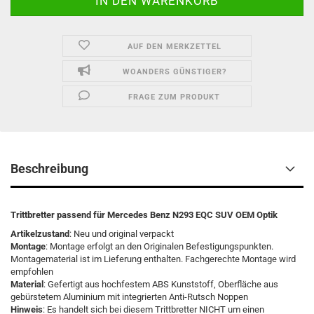
AUF DEN MERKZETTEL
WOANDERS GÜNSTIGER?
FRAGE ZUM PRODUKT
Beschreibung
Trittbretter passend für Mercedes Benz N293 EQC SUV OEM Optik
Artikelzustand
: Neu und original verpackt
Montage
: Montage erfolgt an den Originalen Befestigungspunkten.
Montagematerial ist im Lieferung enthalten. Fachgerechte Montage wird
empfohlen
Material
: Gefertigt aus hochfestem ABS Kunststoff, Oberfläche aus
gebürstetem Aluminium mit integrierten Anti-Rutsch Noppen
Hinweis
: Es handelt sich bei diesem Trittbretter NICHT um einen