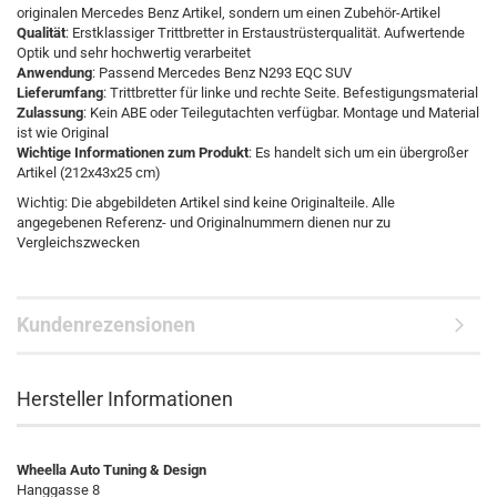
originalen Mercedes Benz Artikel, sondern um einen Zubehör-Artikel
Qualität
: Erstklassiger Trittbretter in Erstaustrüsterqualität. Aufwertende
Optik und sehr hochwertig verarbeitet
Anwendung
: Passend Mercedes Benz N293 EQC SUV
Lieferumfang
: Trittbretter für linke und rechte Seite. Befestigungsmaterial
Zulassung
: Kein ABE oder Teilegutachten verfügbar. Montage und Material
ist wie Original
Wichtige Informationen zum Produkt
: Es handelt sich um ein übergroßer
Artikel (212x43x25 cm)
Wichtig: Die abgebildeten Artikel sind keine Originalteile. Alle
angegebenen Referenz- und Originalnummern dienen nur zu
Vergleichszwecken
Kundenrezensionen
Hersteller Informationen
Wheella Auto Tuning & Design
Hanggasse 8