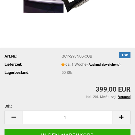
TOP
Art.Nr.:
GCP-293N00-CGB
Lieferzeit:
ca. 1 Woche
(Ausland abweichend)
Lagerbestand:
50
Stk.
399,00 EUR
inkl. 20% MwSt. zzgl.
Versand
Stk.:
Stk.