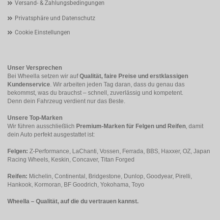
Versand- & Zahlungsbedingungen
Privatsphäre und Datenschutz
Cookie Einstellungen
Unser Versprechen
Bei Wheella setzen wir auf
Qualität, faire Preise und erstklassigen
Kundenservice
. Wir arbeiten jeden Tag daran, dass du genau das
bekommst, was du brauchst – schnell, zuverlässig und kompetent.
Denn dein Fahrzeug verdient nur das Beste.
Unsere Top-Marken
Wir führen ausschließlich
Premium-Marken für Felgen und Reifen
, damit
dein Auto perfekt ausgestattet ist:
Felgen:
Z-Performance, LaChanti, Vossen, Ferrada, BBS, Haxxer, OZ, Japan
Racing Wheels, Keskin, Concaver, Titan Forged
Reifen:
Michelin, Continental, Bridgestone, Dunlop, Goodyear, Pirelli,
Hankook, Kormoran, BF Goodrich, Yokohama, Toyo
Wheella – Qualität, auf die du vertrauen kannst.