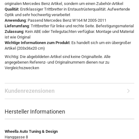
originalen Mercedes Benz Artikel, sondern um einen Zubehör-Artikel
Qualität
: Erstklassiger Trittbretter in Erstaustrüsterqualität. Aufwertende
Optik und sehr hochwertig verarbeitet
Anwendung
: Passend Mercedes Benz W164 M 2005-2011
Lieferumfang
: Trittbretter für linke und rechte Seite. Befestigungsmaterial
Zulassung
: Kein ABE oder Teilegutachten verfügbar. Montage und Material
ist wie Original
Wichtige Informationen zum Produkt
: Es handelt sich um ein übergroßer
Artikel (203x36x20 cm)
Wichtig: Die abgebildeten Artikel sind keine Originalteile. Alle
angegebenen Referenz- und Originalnummern dienen nur zu
Vergleichszwecken
Kundenrezensionen
Hersteller Informationen
Wheella Auto Tuning & Design
Hanggasse 8