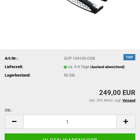
TOP
Art.Nr.:
GCP-164100-CGB
Lieferzeit:
ca. 3-4 Tage
(Ausland abweichend)
Lagerbestand:
50
Stk.
249,00 EUR
inkl. 20% MwSt. zzgl.
Versand
Stk.:
Stk.