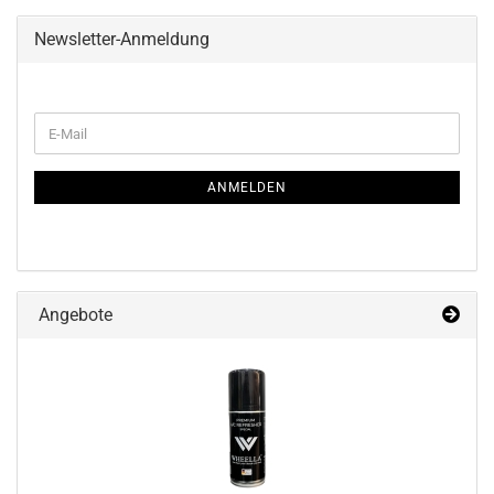
Newsletter-Anmeldung
WEITER
E-
ZUR
Mail
NEWSLETTER-
ANMELDUNG
ANMELDEN
Angebote