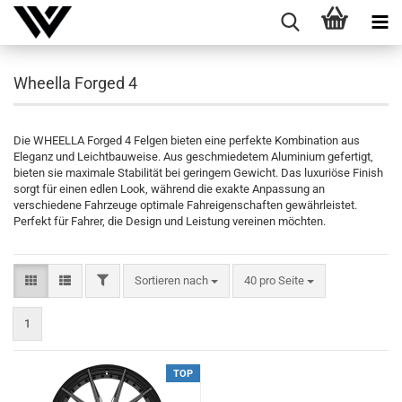
Wheella Forged 4
Die WHEELLA Forged 4 Felgen bieten eine perfekte Kombination aus
Eleganz und Leichtbauweise. Aus geschmiedetem Aluminium gefertigt,
bieten sie maximale Stabilität bei geringem Gewicht. Das luxuriöse Finish
sorgt für einen edlen Look, während die exakte Anpassung an
verschiedene Fahrzeuge optimale Fahreigenschaften gewährleistet.
Perfekt für Fahrer, die Design und Leistung vereinen möchten.
FILTER
Sortieren nach
pro Seite
Sortieren nach
40 pro Seite
1
TOP