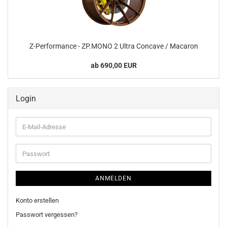
Z-​Performance - ZP.MONO 2 Ultra Con­ca­ve / Ma­ca­ron
ab 690,00 EUR
Login
E-
Mail-
Adresse
Passwort
ANMELDEN
Konto erstellen
Passwort vergessen?