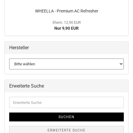
WHEEL­LA - Pre­mi­um AC Re­fres­her
Ehem. 12,90 EUR
Nur 9,90 EUR
Hersteller
Erweiterte Suche
Erweiterte
Suche
SUCHEN
ERWEITERTE SUCHE