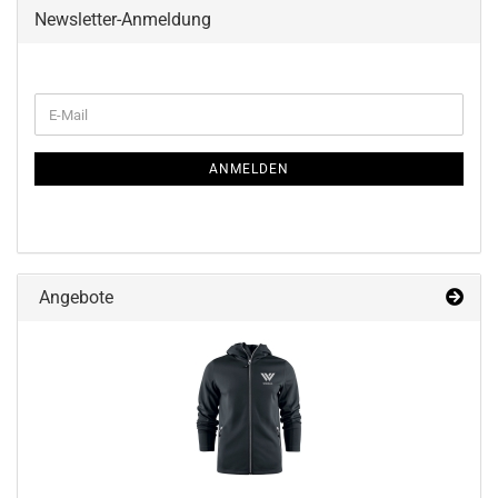
Newsletter-Anmeldung
WEITER
E-
ZUR
Mail
NEWSLETTER-
ANMELDUNG
ANMELDEN
Angebote