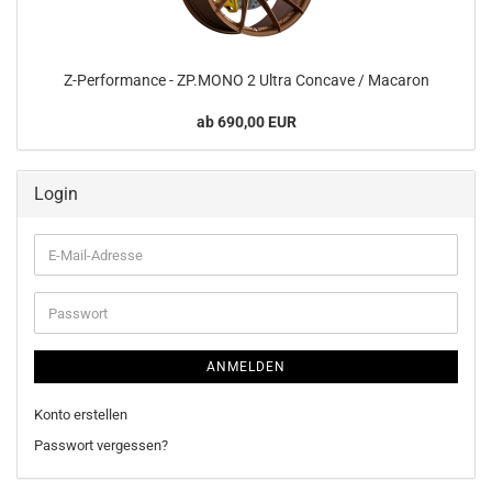
Z-​Performance - ZP.MONO 2 Ultra Con­ca­ve / Ma­ca­ron
ab 690,00 EUR
Login
E-
Mail-
Adresse
Passwort
ANMELDEN
Konto erstellen
Passwort vergessen?