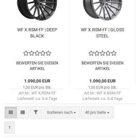
WF X.RSM-​FF | DEEP
WF X.RSM-​FF | GLOSS
BLACK
STEEL
BEWERTEN SIE DIESEN
BEWERTEN SIE DIESEN
ARTIKEL
ARTIKEL
1.090,00 EUR
1.090,00 EUR
1,00 EUR pro Stk.
1,00 EUR pro Stk.
Art.Nr.: WF X.RSM-FF
Art.Nr.: WF X.RSM-FF
Lieferzeit:
ca. 3-4 Tage
Lieferzeit:
ca. 3-4 Tage
FILTER
Sortieren nach
pro Seite
Sortieren nach
40 pro Seite
1