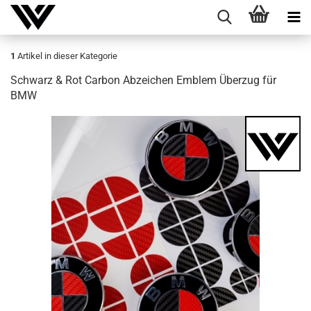
1
Artikel in dieser Kategorie
Schwarz & Rot Car­bon Ab­zei­chen Em­blem Über­zug für
BMW