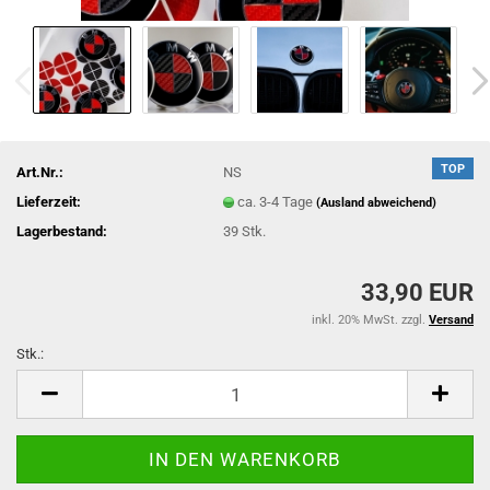
TOP
Art.Nr.:
NS
Lieferzeit:
ca. 3-4 Tage
(Ausland abweichend)
Lagerbestand:
39
Stk.
33,90 EUR
inkl. 20% MwSt. zzgl.
Versand
Stk.:
Stk.