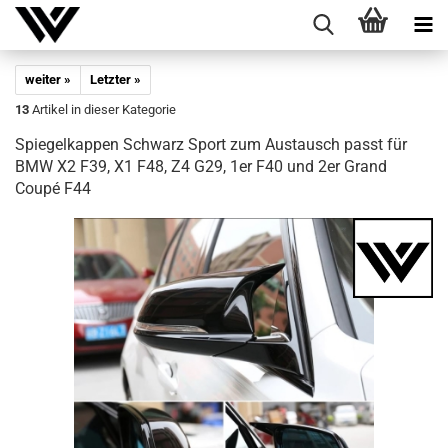
weiter »
Letzter »
13
Artikel in dieser Kategorie
Spie­gel­kap­pen Schwarz Sport zum Aus­tausch passt für
BMW X2 F39, X1 F48, Z4 G29, 1er F40 und 2er Grand
Coupé F44