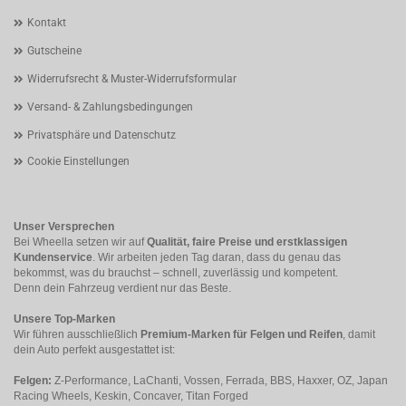
Kontakt
Gutscheine
Widerrufsrecht & Muster-Widerrufsformular
Versand- & Zahlungsbedingungen
Privatsphäre und Datenschutz
Cookie Einstellungen
Unser Versprechen
Bei Wheella setzen wir auf
Qualität, faire Preise und erstklassigen
Kundenservice
. Wir arbeiten jeden Tag daran, dass du genau das
bekommst, was du brauchst – schnell, zuverlässig und kompetent.
Denn dein Fahrzeug verdient nur das Beste.
Unsere Top-Marken
Wir führen ausschließlich
Premium-Marken für Felgen und Reifen
, damit
dein Auto perfekt ausgestattet ist:
Felgen:
Z-Performance, LaChanti, Vossen, Ferrada, BBS, Haxxer, OZ, Japan
Racing Wheels, Keskin, Concaver, Titan Forged