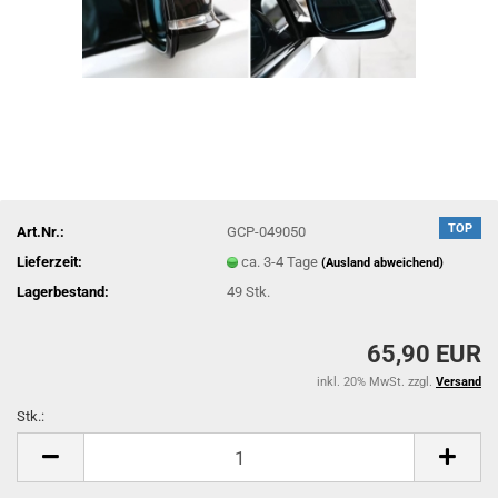
TOP
Art.Nr.:
GCP-049050
Lieferzeit:
ca. 3-4 Tage
(Ausland abweichend)
Lagerbestand:
49
Stk.
65,90 EUR
inkl. 20% MwSt. zzgl.
Versand
Stk.:
Stk.