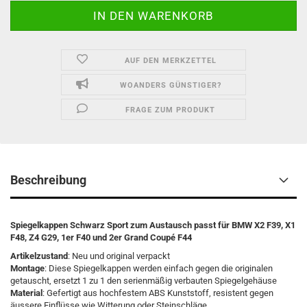
AUF DEN MERKZETTEL
WOANDERS GÜNSTIGER?
FRAGE ZUM PRODUKT
Beschreibung
Spiegelkappen Schwarz Sport zum Austausch passt für BMW X2 F39, X1
F48, Z4 G29, 1er F40 und 2er Grand Coupé F44
Artikelzustand
: Neu und original verpackt
Montage
: Diese Spiegelkappen werden einfach gegen die originalen
getauscht, ersetzt 1 zu 1 den serienmäßig verbauten Spiegelgehäuse
Material
: Gefertigt aus hochfestem ABS Kunststoff, resistent gegen
äussere Einflüsse wie Witterung oder Steinschläge