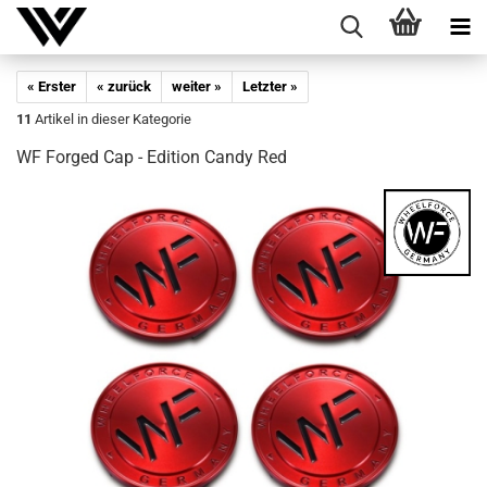
« Erster
« zurück
weiter »
Letzter »
11
Artikel in dieser Kategorie
WF For­ged Cap - Edi­ti­on Candy Red