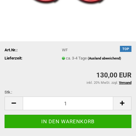
TOP
Art.Nr.:
WF
Lieferzeit:
ca. 3-4 Tage
(Ausland abweichend)
130,00 EUR
inkl. 20% MwSt. zzgl.
Versand
Stk.:
Stk.