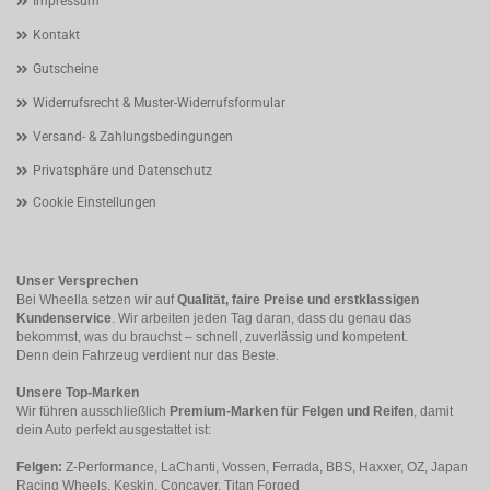
Impressum
Kontakt
Gutscheine
Widerrufsrecht & Muster-Widerrufsformular
Versand- & Zahlungsbedingungen
Privatsphäre und Datenschutz
Cookie Einstellungen
Unser Versprechen
Bei Wheella setzen wir auf
Qualität, faire Preise und erstklassigen
Kundenservice
. Wir arbeiten jeden Tag daran, dass du genau das
bekommst, was du brauchst – schnell, zuverlässig und kompetent.
Denn dein Fahrzeug verdient nur das Beste.
Unsere Top-Marken
Wir führen ausschließlich
Premium-Marken für Felgen und Reifen
, damit
dein Auto perfekt ausgestattet ist:
Felgen:
Z-Performance, LaChanti, Vossen, Ferrada, BBS, Haxxer, OZ, Japan
Racing Wheels, Keskin, Concaver, Titan Forged