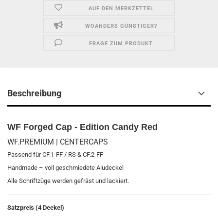
AUF DEN MERKZETTEL
WOANDERS GÜNSTIGER?
FRAGE ZUM PRODUKT
Beschreibung
WF Forged Cap - Edition Candy Red
WF.PREMIUM | CENTERCAPS
Passend für CF.1-FF / RS & CF.2-FF
Handmade – voll geschmiedete Aludeckel
Alle Schriftzüge werden gefräst und lackiert.
Satzpreis (4 Deckel)