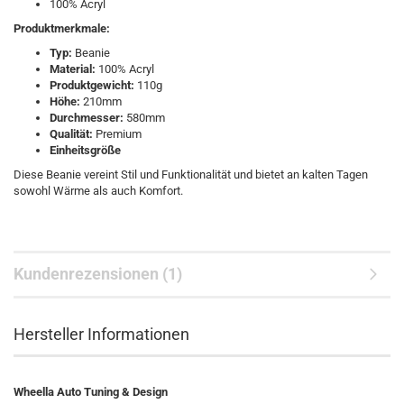
100% Acryl
Produktmerkmale:
Typ:
Beanie
Material:
100% Acryl
Produktgewicht:
110g
Höhe:
210mm
Durchmesser:
580mm
Qualität:
Premium
Einheitsgröße
Diese Beanie vereint Stil und Funktionalität und bietet an kalten Tagen
sowohl Wärme als auch Komfort.
Kundenrezensionen (1)
Hersteller Informationen
Wheella Auto Tuning & Design