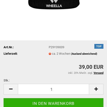
TOP
Art.Nr.:
P29Y39009
Lieferzeit:
ca. 2 Wochen
(Ausland abweichend)
39,00 EUR
inkl. 20% MwSt. zzgl.
Versand
Stk.:
Stk.