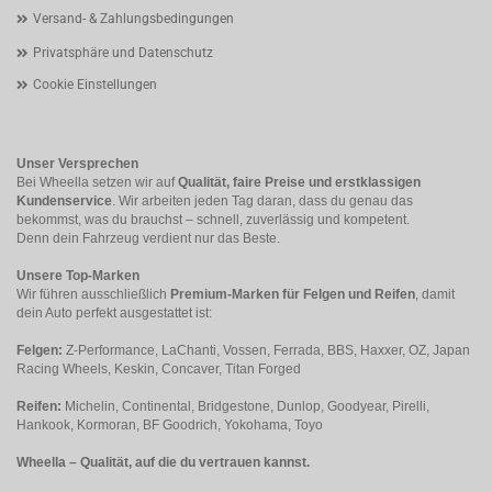
Versand- & Zahlungsbedingungen
Privatsphäre und Datenschutz
Cookie Einstellungen
Unser Versprechen
Bei Wheella setzen wir auf
Qualität, faire Preise und erstklassigen
Kundenservice
. Wir arbeiten jeden Tag daran, dass du genau das
bekommst, was du brauchst – schnell, zuverlässig und kompetent.
Denn dein Fahrzeug verdient nur das Beste.
Unsere Top-Marken
Wir führen ausschließlich
Premium-Marken für Felgen und Reifen
, damit
dein Auto perfekt ausgestattet ist:
Felgen:
Z-Performance, LaChanti, Vossen, Ferrada, BBS, Haxxer, OZ, Japan
Racing Wheels, Keskin, Concaver, Titan Forged
Reifen:
Michelin, Continental, Bridgestone, Dunlop, Goodyear, Pirelli,
Hankook, Kormoran, BF Goodrich, Yokohama, Toyo
Wheella – Qualität, auf die du vertrauen kannst.