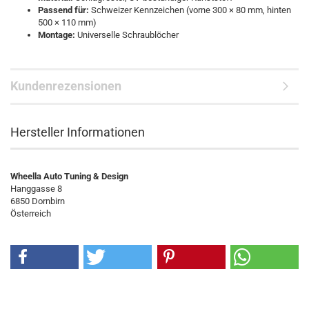
Passend für:
Schweizer Kennzeichen (vorne 300 × 80 mm, hinten
500 × 110 mm)
Montage:
Universelle Schraublöcher
Kundenrezensionen
Hersteller Informationen
Wheella Auto Tuning & Design
Hanggasse 8
6850 Dornbirn
Österreich