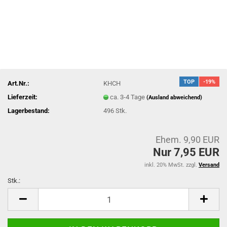
TOP
-19%
Art.Nr.:
KHCH
Lieferzeit:
ca. 3-4 Tage
(Ausland abweichend)
Lagerbestand:
496
Stk.
Ehem. 9,90 EUR
Nur 7,95 EUR
inkl. 20% MwSt. zzgl.
Versand
Stk.:
Stk.