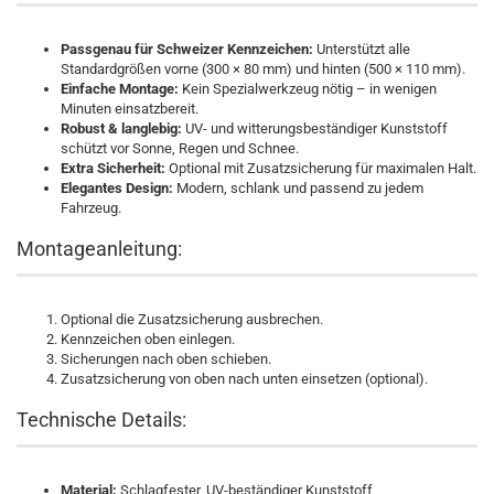
Passgenau für Schweizer Kennzeichen:
Unterstützt alle
Standardgrößen vorne (300 × 80 mm) und hinten (500 × 110 mm).
Einfache Montage:
Kein Spezialwerkzeug nötig – in wenigen
Minuten einsatzbereit.
Robust & langlebig:
UV- und witterungsbeständiger Kunststoff
schützt vor Sonne, Regen und Schnee.
Extra Sicherheit:
Optional mit Zusatzsicherung für maximalen Halt.
Elegantes Design:
Modern, schlank und passend zu jedem
Fahrzeug.
Montageanleitung:
Optional die Zusatzsicherung ausbrechen.
Kennzeichen oben einlegen.
Sicherungen nach oben schieben.
Zusatzsicherung von oben nach unten einsetzen (optional).
Technische Details:
Material:
Schlagfester, UV-beständiger Kunststoff