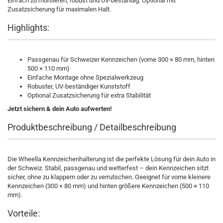
Einfach zu montieren, robust und UV-beständig. Optional mit
Zusatzsicherung für maximalen Halt.
Highlights:
Passgenau für Schweizer Kennzeichen (vorne 300 × 80 mm, hinten
500 × 110 mm)
Einfache Montage ohne Spezialwerkzeug
Robuster, UV-beständiger Kunststoff
Optional Zusatzsicherung für extra Stabilität
Jetzt sichern & dein Auto aufwerten!
Produktbeschreibung / Detailbeschreibung
Die Wheella Kennzeichenhalterung ist die perfekte Lösung für dein Auto in
der Schweiz. Stabil, passgenau und wetterfest – dein Kennzeichen sitzt
sicher, ohne zu klappern oder zu verrutschen. Geeignet für vorne kleinere
Kennzeichen (300 × 80 mm) und hinten größere Kennzeichen (500 × 110
mm).
Vorteile: