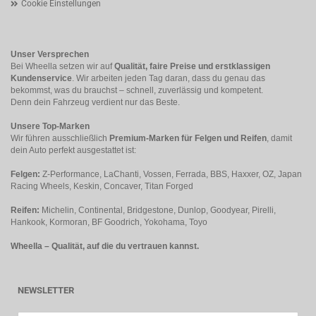
Cookie Einstellungen
Unser Versprechen
Bei Wheella setzen wir auf
Qualität, faire Preise und erstklassigen
Kundenservice
. Wir arbeiten jeden Tag daran, dass du genau das
bekommst, was du brauchst – schnell, zuverlässig und kompetent.
Denn dein Fahrzeug verdient nur das Beste.
Unsere Top-Marken
Wir führen ausschließlich
Premium-Marken für Felgen und Reifen
, damit
dein Auto perfekt ausgestattet ist:
Felgen:
Z-Performance, LaChanti, Vossen, Ferrada, BBS, Haxxer, OZ, Japan
Racing Wheels, Keskin, Concaver, Titan Forged
Reifen:
Michelin, Continental, Bridgestone, Dunlop, Goodyear, Pirelli,
Hankook, Kormoran, BF Goodrich, Yokohama, Toyo
Wheella – Qualität, auf die du vertrauen kannst.
NEWSLETTER