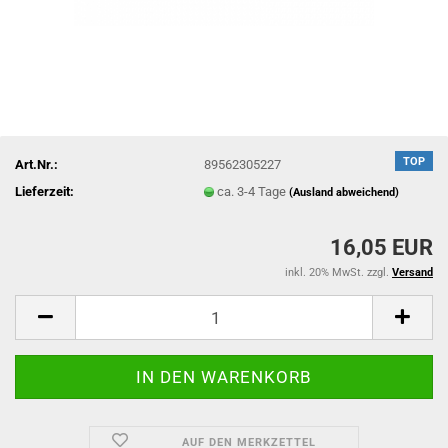
TOP
Art.Nr.:
89562305227
Lieferzeit:
ca. 3-4 Tage
(Ausland abweichend)
16,05 EUR
inkl. 20% MwSt. zzgl.
Versand
AUF DEN MERKZETTEL