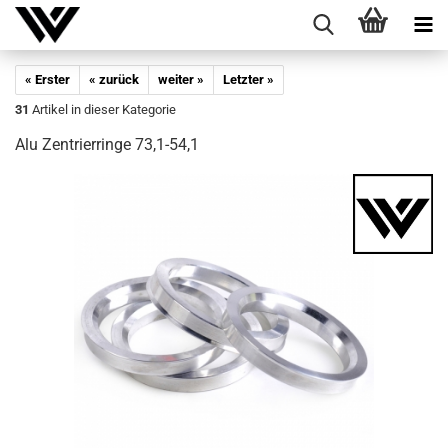
« Erster
« zurück
weiter »
Letzter »
31
Artikel in dieser Kategorie
Alu Zen­trier­rin­ge 73,1-54,1