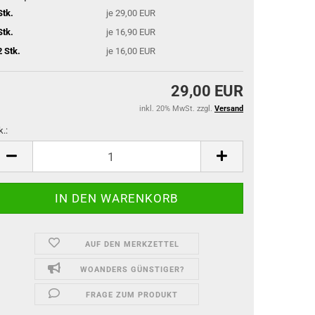
Stk.
je 29,00 EUR
Stk.
je 16,90 EUR
2 Stk.
je 16,00 EUR
29,00 EUR
inkl. 20% MwSt. zzgl.
Versand
k.:
k.
AUF DEN MERKZETTEL
WOANDERS GÜNSTIGER?
FRAGE ZUM PRODUKT