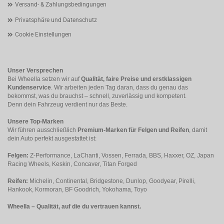
Versand- & Zahlungsbedingungen
Privatsphäre und Datenschutz
Cookie Einstellungen
Unser Versprechen
Bei Wheella setzen wir auf
Qualität, faire Preise und erstklassigen
Kundenservice
. Wir arbeiten jeden Tag daran, dass du genau das
bekommst, was du brauchst – schnell, zuverlässig und kompetent.
Denn dein Fahrzeug verdient nur das Beste.
Unsere Top-Marken
Wir führen ausschließlich
Premium-Marken für Felgen und Reifen
, damit
dein Auto perfekt ausgestattet ist:
Felgen:
Z-Performance, LaChanti, Vossen, Ferrada, BBS, Haxxer, OZ, Japan
Racing Wheels, Keskin, Concaver, Titan Forged
Reifen:
Michelin, Continental, Bridgestone, Dunlop, Goodyear, Pirelli,
Hankook, Kormoran, BF Goodrich, Yokohama, Toyo
Wheella – Qualität, auf die du vertrauen kannst.