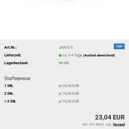
TOP
Art.Nr.:
JRAV2-S
Lieferzeit:
ca. 3-4 Tage
(Ausland abweichend)
Lagerbestand:
98
Stk.
Staffelpreise
1 Stk.
je 23,04 EUR
2 Stk.
je 16,90 EUR
> 2 Stk.
je 16,00 EUR
23,04 EUR
inkl. 20% MwSt. zzgl.
Versand