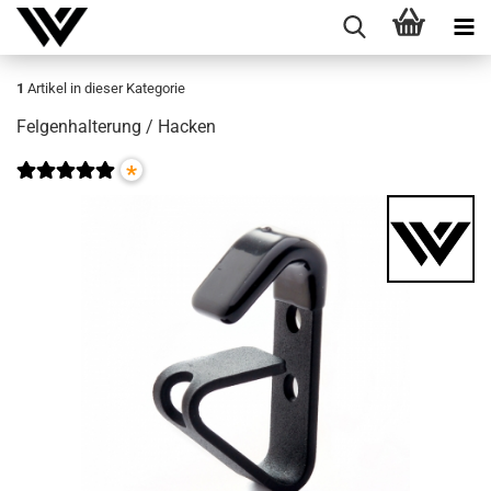
1
Artikel in dieser Kategorie
Fel­gen­hal­te­rung / Ha­cken
*