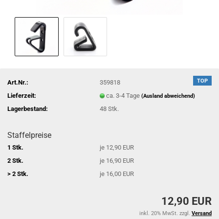
TOP
Art.Nr.:
359818
Lieferzeit:
ca. 3-4 Tage
(Ausland abweichend)
Lagerbestand:
48
Stk.
Staffelpreise
1 Stk.
je 12,90 EUR
2 Stk.
je 16,90 EUR
> 2 Stk.
je 16,00 EUR
12,90 EUR
inkl. 20% MwSt. zzgl.
Versand