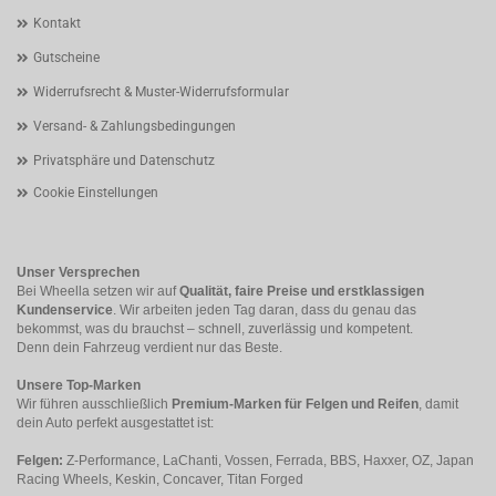
Kontakt
Gutscheine
Widerrufsrecht & Muster-Widerrufsformular
Versand- & Zahlungsbedingungen
Privatsphäre und Datenschutz
Cookie Einstellungen
Unser Versprechen
Bei Wheella setzen wir auf
Qualität, faire Preise und erstklassigen
Kundenservice
. Wir arbeiten jeden Tag daran, dass du genau das
bekommst, was du brauchst – schnell, zuverlässig und kompetent.
Denn dein Fahrzeug verdient nur das Beste.
Unsere Top-Marken
Wir führen ausschließlich
Premium-Marken für Felgen und Reifen
, damit
dein Auto perfekt ausgestattet ist:
Felgen:
Z-Performance, LaChanti, Vossen, Ferrada, BBS, Haxxer, OZ, Japan
Racing Wheels, Keskin, Concaver, Titan Forged