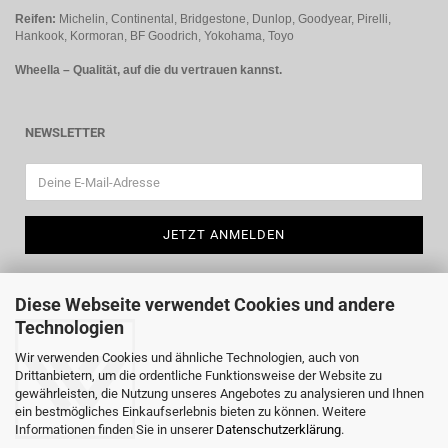
Reifen:
Michelin, Continental, Bridgestone, Dunlop, Goodyear, Pirelli,
Hankook, Kormoran, BF Goodrich, Yokohama, Toyo
Wheella – Qualität, auf die du vertrauen kannst.
NEWSLETTER
Diese Webseite verwendet Cookies und andere
Technologien
Wir verwenden Cookies und ähnliche Technologien, auch von
Drittanbietern, um die ordentliche Funktionsweise der Website zu
gewährleisten, die Nutzung unseres Angebotes zu analysieren und Ihnen
ein bestmögliches Einkaufserlebnis bieten zu können. Weitere
Informationen finden Sie in unserer
Datenschutzerklärung
.