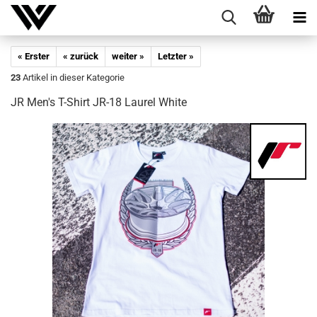
« Erster
« zurück
weiter »
Letzter »
23
Artikel in dieser Kategorie
JR Men's T-​Shirt JR-18 Lau­rel White