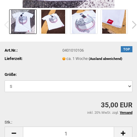
TOP
Art.Nr.:
0401010106
Lieferzeit:
ca. 1 Woche
(Ausland abweichend)
Größe:
35,00 EUR
inkl. 20% MwSt. zzgl.
Versand
Stk.:
Stk.