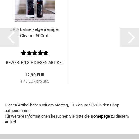
JR Al­ka­li­ne Fel­gen­rei­ni­ger
- Clea­ner 500ml...
BEWERTEN SIE DIESEN ARTIKEL
12,90 EUR
1,43 EUR pro Stk.
Diesen Artikel haben wir am Montag, 11. Januar 2021 in den Shop
aufgenommen.
Für weitere Informationen besuchen Sie bitte die
Homepage
zu diesem
Artikel.