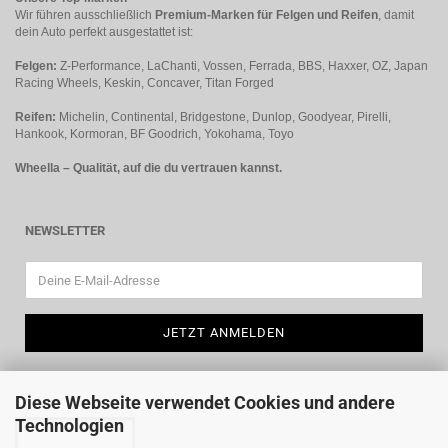
Wir führen ausschließlich
Premium-Marken für Felgen und Reifen
, damit
dein Auto perfekt ausgestattet ist:
Felgen:
Z-Performance, LaChanti, Vossen, Ferrada, BBS, Haxxer, OZ, Japan
Racing Wheels, Keskin, Concaver, Titan Forged
Reifen:
Michelin, Continental, Bridgestone, Dunlop, Goodyear, Pirelli,
Hankook, Kormoran, BF Goodrich, Yokohama, Toyo
Wheella – Qualität, auf die du vertrauen kannst.
NEWSLETTER
Diese Webseite verwendet Cookies und andere
Technologien