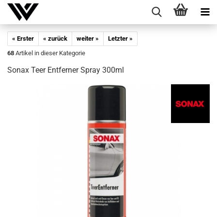
« Erster
« zurück
weiter »
Letzter »
68
Artikel in dieser Kategorie
Sonax Teer Ent­fer­ner Spray 300ml