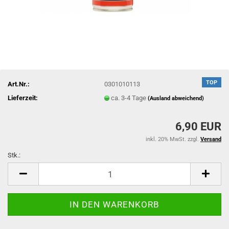
TOP
Art.Nr.:
0301010113
Lieferzeit:
ca. 3-4 Tage
(Ausland abweichend)
6,90 EUR
inkl. 20% MwSt. zzgl.
Versand
Stk.:
Stk.