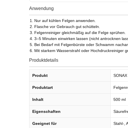
Anwendung
Nur auf kühlen Felgen anwenden.
Flasche vor Gebrauch gut schütteln.
Felgenreiniger gleichmäßig auf die Felge sprühen.
3–5 Minuten einwirken lassen (nicht antrocknen las
Bei Bedarf mit Felgenbürste oder Schwamm nachar
Mit starkem Wasserstrahl oder Hochdruckreiniger g
Produktdetails
Produkt
SONAX X
Produktart
Felgenr
Inhalt
500 ml
Eigenschaften
Säurefre
Geeignet für
Stahl-, 