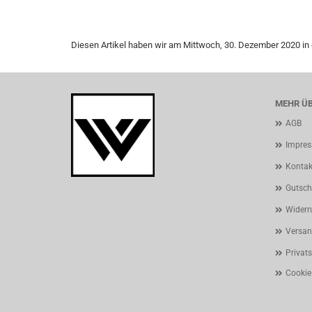
Diesen Artikel haben wir am Mittwoch, 30. Dezember 2020 
MEHR ÜB
AGB
Impre
Kontak
Gutsch
Widerr
Versan
Privat
Cookie