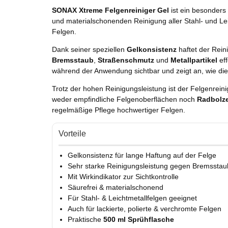
SONAX Xtreme Felgenreiniger Gel
ist ein besonders
und materialschonenden Reinigung aller Stahl- und Lei
Felgen.
Dank seiner speziellen
Gelkonsistenz
haftet der Rein
Bremsstaub
,
Straßenschmutz
und
Metallpartikel
eff
während der Anwendung sichtbar und zeigt an, wie di
Trotz der hohen Reinigungsleistung ist der Felgenrein
weder empfindliche Felgenoberflächen noch
Radbolz
regelmäßige Pflege hochwertiger Felgen.
Vorteile
Gelkonsistenz für lange Haftung auf der Felge
Sehr starke Reinigungsleistung gegen Bremsstau
Mit Wirkindikator zur Sichtkontrolle
Säurefrei & materialschonend
Für Stahl- & Leichtmetallfelgen geeignet
Auch für lackierte, polierte & verchromte Felgen
Praktische
500 ml Sprühflasche