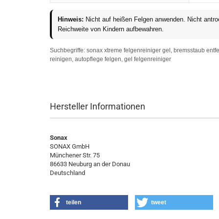
Hinweis:
Nicht auf heißen Felgen anwenden. Nicht antroc
Reichweite von Kindern aufbewahren.
Suchbegriffe: sonax xtreme felgenreiniger gel, bremsstaub entfern
reinigen, autopflege felgen, gel felgenreiniger
Hersteller Informationen
Sonax
SONAX GmbH
Münchener Str. 75
86633 Neuburg an der Donau
Deutschland
teilen
tweet