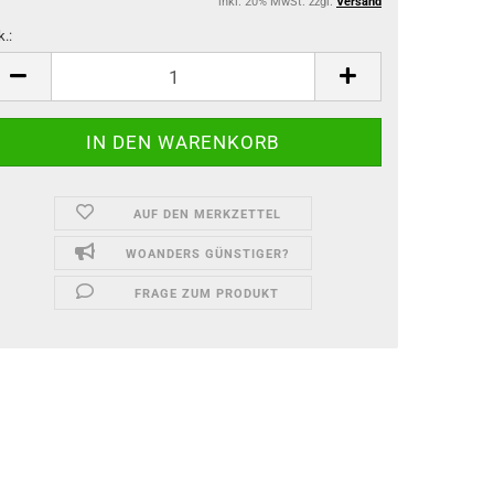
inkl. 20% MwSt. zzgl.
Versand
k.:
k.
AUF DEN MERKZETTEL
WOANDERS GÜNSTIGER?
FRAGE ZUM PRODUKT