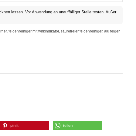
knen lassen. Vor Anwendung an unauffälliger Stelle testen. Außer
er, felgenreiniger mit wirkindikator, säurefreier felgenreiniger, alu felgen
pin it
teilen