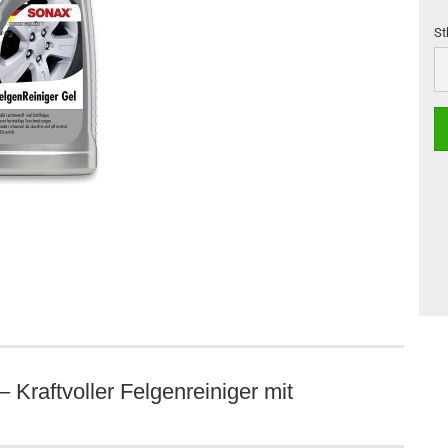
St
St
Kraftvoller Felgenreiniger mit