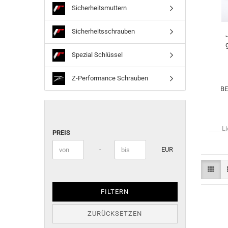
Sicherheitsmuttern
Sicherheitsschrauben
Spezial Schlüssel
Z-Performance Schrauben
BE
PREIS
Li
PREIS
Preis bis
-
EUR
FILTERN
ZURÜCKSETZEN