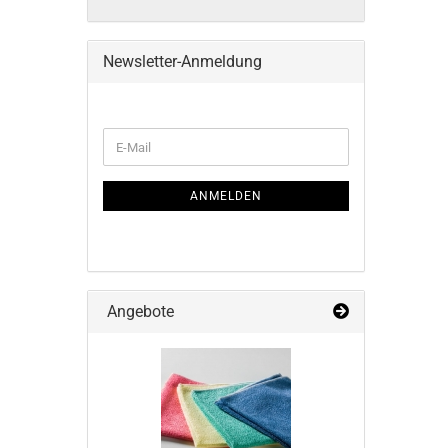
Newsletter-Anmeldung
WEITER
E-
ZUR
Mail
NEWSLETTER-
ANMELDUNG
ANMELDEN
Angebote