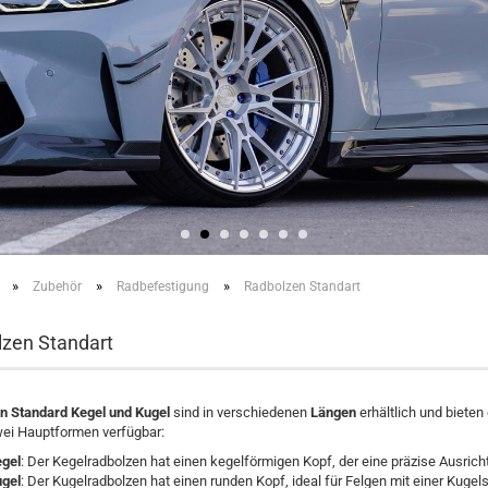
»
»
»
Zubehör
Radbefestigung
Radbolzen Standart
zen Standart
n Standard Kegel und Kugel
sind in verschiedenen
Längen
erhältlich und bieten
wei Hauptformen verfügbar:
gel
: Der Kegelradbolzen hat einen kegelförmigen Kopf, der eine präzise Ausricht
gel
: Der Kugelradbolzen hat einen runden Kopf, ideal für Felgen mit einer Kuge