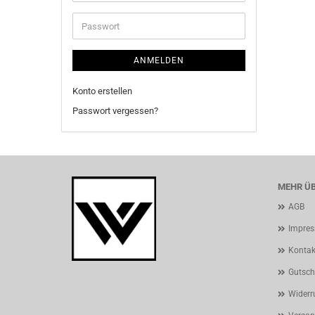
Mail-
Adresse
Passwort
ANMELDEN
Konto erstellen
Passwort vergessen?
MEHR ÜB
AGB
Impre
Kontak
Gutsch
Widerr