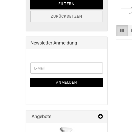
FILTERN
Li
ZURÜCKSETZEN
Newsletter-Anmeldung
WEITER
E-
ZUR
Mail
NEWSLETTER-
ANMELDUNG
ANMELDEN
Angebote