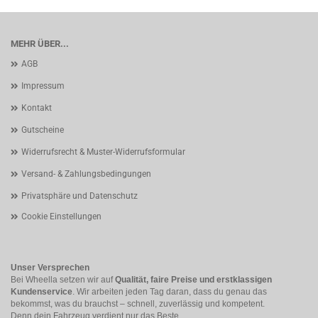
MEHR ÜBER...
AGB
Impressum
Kontakt
Gutscheine
Widerrufsrecht & Muster-Widerrufsformular
Versand- & Zahlungsbedingungen
Privatsphäre und Datenschutz
Cookie Einstellungen
Unser Versprechen
Bei Wheella setzen wir auf
Qualität, faire Preise und erstklassigen
Kundenservice
. Wir arbeiten jeden Tag daran, dass du genau das
bekommst, was du brauchst – schnell, zuverlässig und kompetent.
Denn dein Fahrzeug verdient nur das Beste.