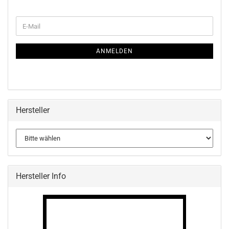
WEITER
E-
ZUR
Mail
NEWSLETTER-
ANMELDUNG
ANMELDEN
Hersteller
Hersteller Info