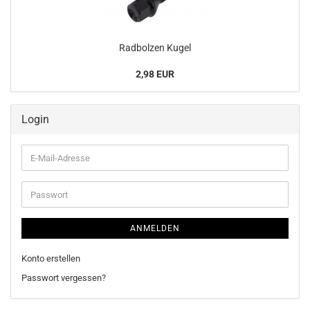
Rad­bol­zen Kugel
2,98 EUR
Login
E-
Mail-
Adresse
Passwort
ANMELDEN
Konto erstellen
Passwort vergessen?