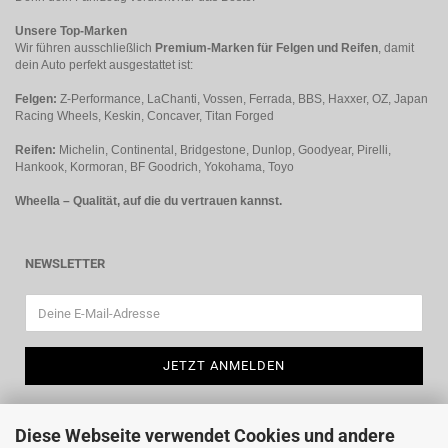
Unsere Top-Marken
Wir führen ausschließlich
Premium-Marken für Felgen und Reifen
, damit
dein Auto perfekt ausgestattet ist:
Felgen:
Z-Performance, LaChanti, Vossen, Ferrada, BBS, Haxxer, OZ, Japan
Racing Wheels, Keskin, Concaver, Titan Forged
Reifen:
Michelin, Continental, Bridgestone, Dunlop, Goodyear, Pirelli,
Hankook, Kormoran, BF Goodrich, Yokohama, Toyo
Wheella – Qualität, auf die du vertrauen kannst.
NEWSLETTER
Diese Webseite verwendet Cookies und andere